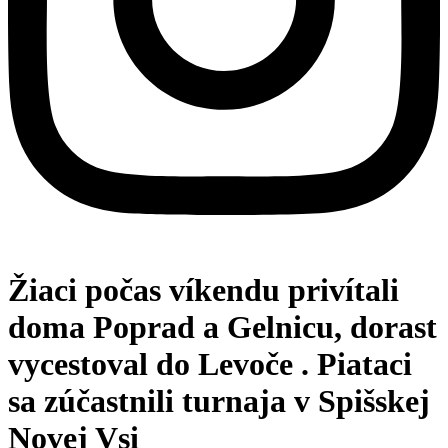
Žiaci počas víkendu privítali
doma Poprad a Gelnicu, dorast
vycestoval do Levoče . Piataci
sa zúčastnili turnaja v Spišskej
Novej Vsi