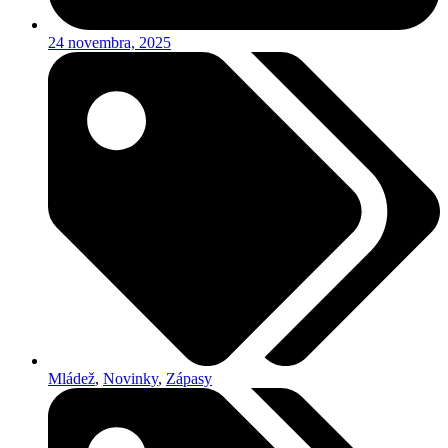
24 novembra, 2025
Mládež
,
Novinky
,
Zápasy