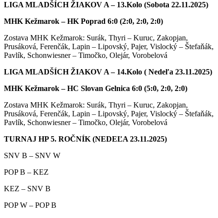
LIGA MLADŠÍCH ŽIAKOV A – 13.Kolo (Sobota 22.11.2025)
MHK Kežmarok – HK Poprad 6:0 (2:0, 2:0, 2:0)
Zostava MHK Kežmarok: Surák, Thyri – Kuruc, Zakopjan,
Prusáková, Ferenčák, Lapin – Lipovský, Pajer, Vislocký – Štefaňák,
Pavlík, Schonwiesner – Timočko, Olejár, Vorobelová
LIGA MLADŠÍCH ŽIAKOV A – 14.Kolo ( Nedeľa 23.11.2025)
MHK Kežmarok – HC Slovan Gelnica 6:0 (5:0, 2:0, 2:0)
Zostava MHK Kežmarok: Surák, Thyri – Kuruc, Zakopjan,
Prusáková, Ferenčák, Lapin – Lipovský, Pajer, Vislocký – Štefaňák,
Pavlík, Schonwiesner – Timočko, Olejár, Vorobelová
TURNAJ HP 5. ROČNÍK (NEDEĽA 23.11.2025)
SNV B – SNV W
POP B – KEZ
KEZ – SNV B
POP W – POP B