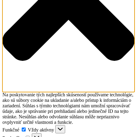
Na poskytovanie tých najlepších skúseností používame technológie,
ako sú súbory cookie na ukladanie a/alebo prístup k informáciám o
zariadení. Súhlas s týmito technológiami nám umožní spracovávať
údaje, ako je správanie pri prehliadaní alebo jedinečné ID na tejto
stránke. Nesúhlas alebo odvolanie súhlasu môže nepriaznivo
ovplyvniť určité vlastnosti a funkcie.
Funkčné
Funkčné
Vždy aktívny
Predvoľby