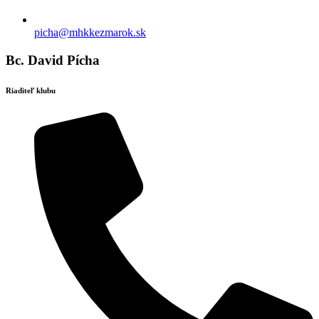
picha@mhkkezmarok.sk
Bc. David Pícha
Riaditeľ klubu