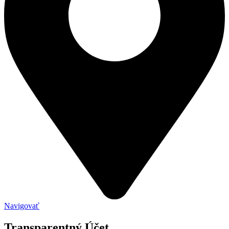
Navigovať
Transparentný Účet