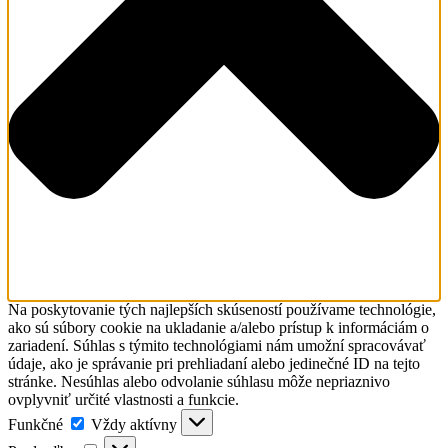
Na poskytovanie tých najlepších skúseností používame technológie,
ako sú súbory cookie na ukladanie a/alebo prístup k informáciám o
zariadení. Súhlas s týmito technológiami nám umožní spracovávať
údaje, ako je správanie pri prehliadaní alebo jedinečné ID na tejto
stránke. Nesúhlas alebo odvolanie súhlasu môže nepriaznivo
ovplyvniť určité vlastnosti a funkcie.
Funkčné
Funkčné
Vždy aktívny
Predvoľby