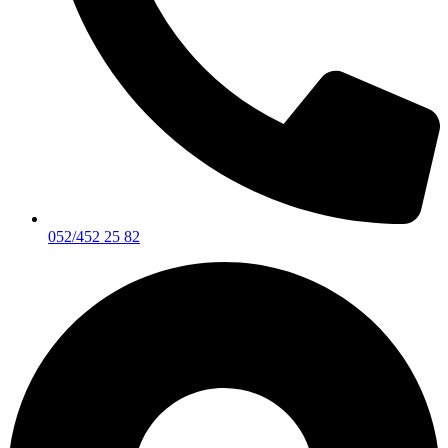
052/452 25 82