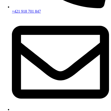
+421 918 701 847