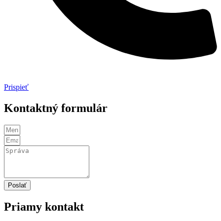
Prispieť
Kontaktný formulár
Poslať
Priamy kontakt