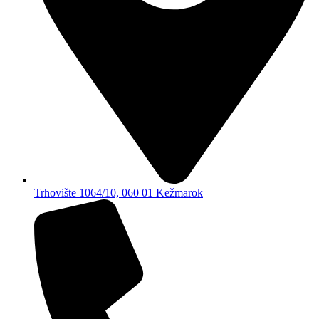
Trhovište 1064/10, 060 01 Kežmarok