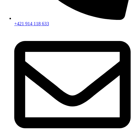
+421 914 118 633