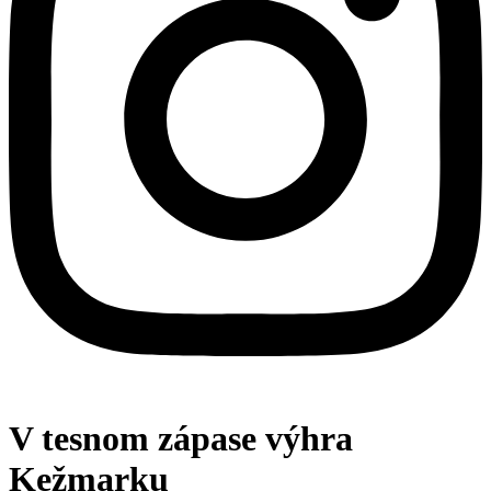
V tesnom zápase výhra
Kežmarku