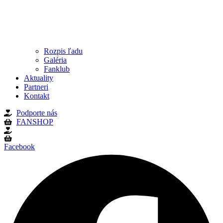
Rozpis ľadu
Galéria
Fanklub
Aktuality
Partneri
Kontakt
Podporte nás
FANSHOP
Facebook