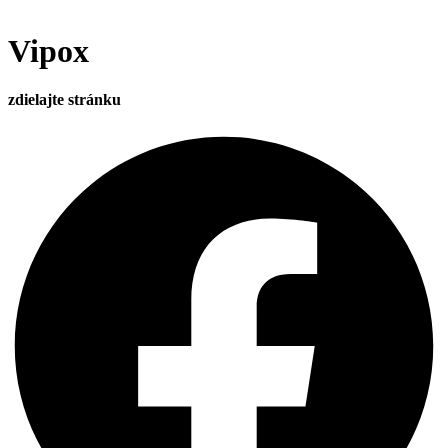
Vipox
zdielajte stránku