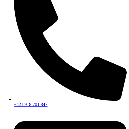
+421 918 701 847