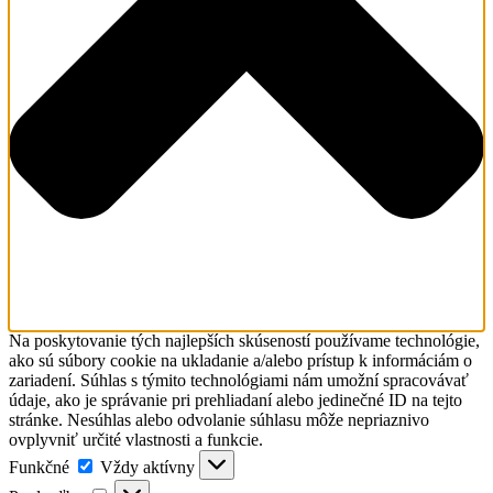
Na poskytovanie tých najlepších skúseností používame technológie,
ako sú súbory cookie na ukladanie a/alebo prístup k informáciám o
zariadení. Súhlas s týmito technológiami nám umožní spracovávať
údaje, ako je správanie pri prehliadaní alebo jedinečné ID na tejto
stránke. Nesúhlas alebo odvolanie súhlasu môže nepriaznivo
ovplyvniť určité vlastnosti a funkcie.
Funkčné
Funkčné
Vždy aktívny
Predvoľby