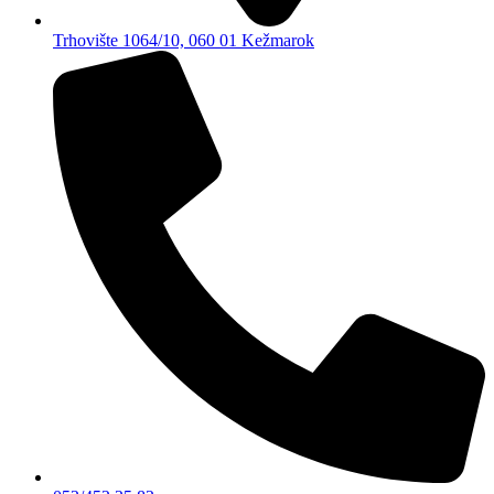
Trhovište 1064/10, 060 01 Kežmarok