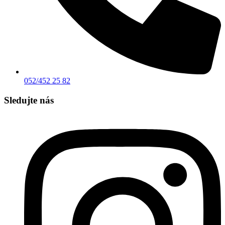
052/452 25 82
Sledujte nás