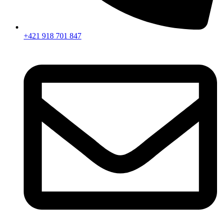
+421 918 701 847