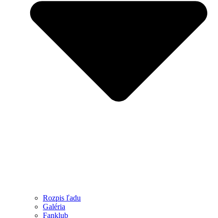
Rozpis ľadu
Galéria
Fanklub