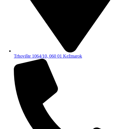
Trhovište 1064/10, 060 01 Kežmarok