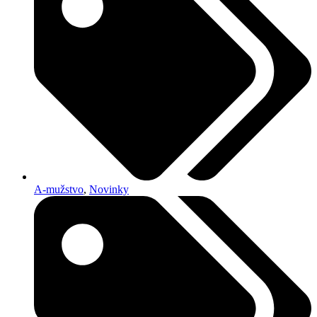
A-mužstvo
,
Novinky