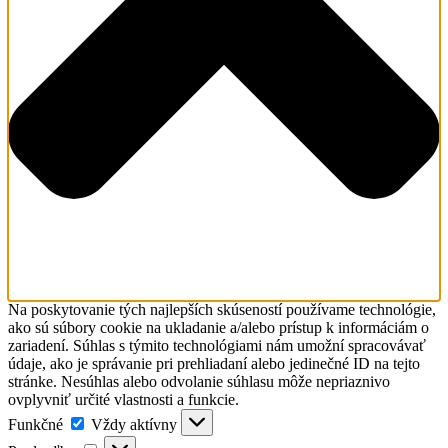
Na poskytovanie tých najlepších skúseností používame technológie,
ako sú súbory cookie na ukladanie a/alebo prístup k informáciám o
zariadení. Súhlas s týmito technológiami nám umožní spracovávať
údaje, ako je správanie pri prehliadaní alebo jedinečné ID na tejto
stránke. Nesúhlas alebo odvolanie súhlasu môže nepriaznivo
ovplyvniť určité vlastnosti a funkcie.
Funkčné
Funkčné
Vždy aktívny
Predvoľby