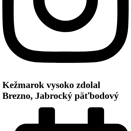
Kežmarok vysoko zdolal
Brezno, Jabrocký päťbodový