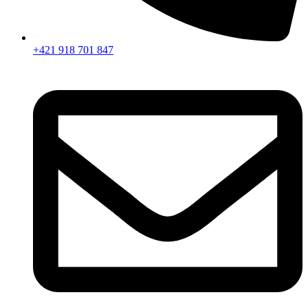
+421 918 701 847