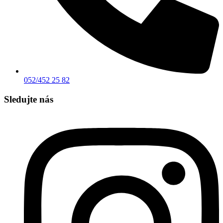
052/452 25 82
Sledujte nás