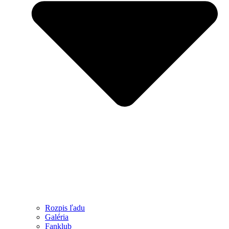
Rozpis ľadu
Galéria
Fanklub