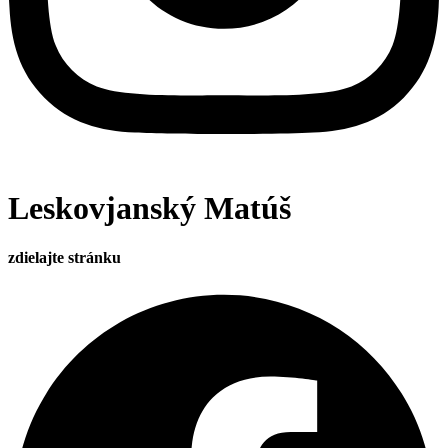
Leskovjanský Matúš
zdielajte stránku