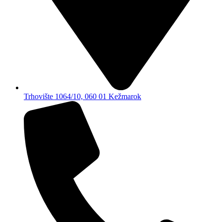
Trhovište 1064/10, 060 01 Kežmarok