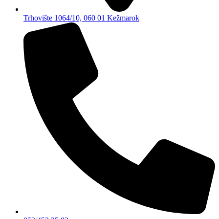
Trhovište 1064/10, 060 01 Kežmarok