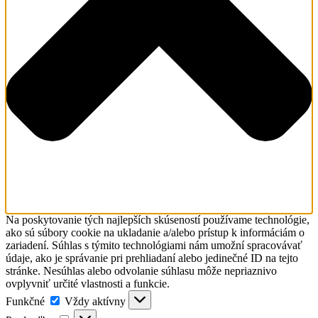
Na poskytovanie tých najlepších skúseností používame technológie,
ako sú súbory cookie na ukladanie a/alebo prístup k informáciám o
zariadení. Súhlas s týmito technológiami nám umožní spracovávať
údaje, ako je správanie pri prehliadaní alebo jedinečné ID na tejto
stránke. Nesúhlas alebo odvolanie súhlasu môže nepriaznivo
ovplyvniť určité vlastnosti a funkcie.
Funkčné
Funkčné
Vždy aktívny
Predvoľby