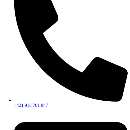
+421 918 701 847