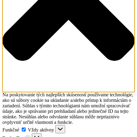
Na poskytovanie tých najlepších skúseností používame technológie,
ako sú súbory cookie na ukladanie a/alebo prístup k informáciám o
zariadení. Súhlas s týmito technológiami nám umožní spracovávať
údaje, ako je správanie pri prehliadaní alebo jedinečné ID na tejto
stránke. Nesúhlas alebo odvolanie súhlasu môže nepriaznivo
ovplyvniť určité vlastnosti a funkcie.
Funkčné
Funkčné
Vždy aktívny
Predvoľby