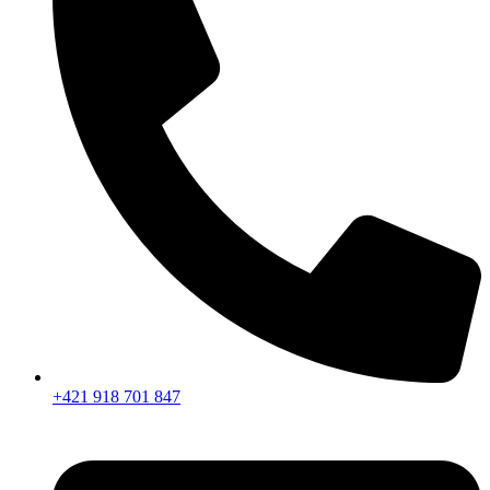
+421 918 701 847