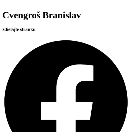
Cvengroš Branislav
zdielajte stránku