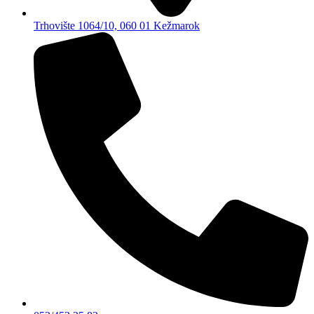
Trhovište 1064/10, 060 01 Kežmarok