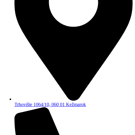
Trhovište 1064/10, 060 01 Kežmarok