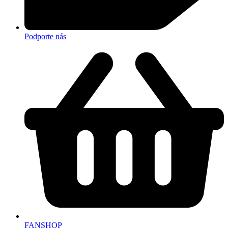
Podporte nás
FANSHOP