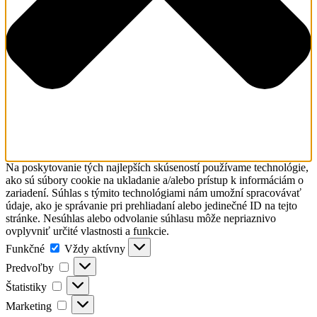
Na poskytovanie tých najlepších skúseností používame technológie,
ako sú súbory cookie na ukladanie a/alebo prístup k informáciám o
zariadení. Súhlas s týmito technológiami nám umožní spracovávať
údaje, ako je správanie pri prehliadaní alebo jedinečné ID na tejto
stránke. Nesúhlas alebo odvolanie súhlasu môže nepriaznivo
ovplyvniť určité vlastnosti a funkcie.
Funkčné
Funkčné
Vždy aktívny
Predvoľby
Predvoľby
Štatistiky
Štatistiky
Marketing
Marketing