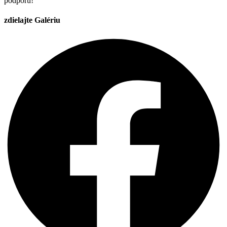
podporu!
zdielajte Galériu