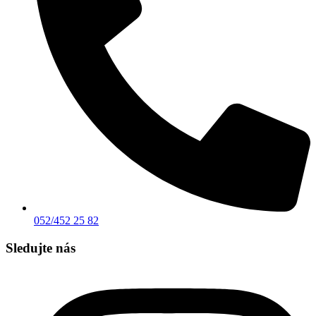
052/452 25 82
Sledujte nás