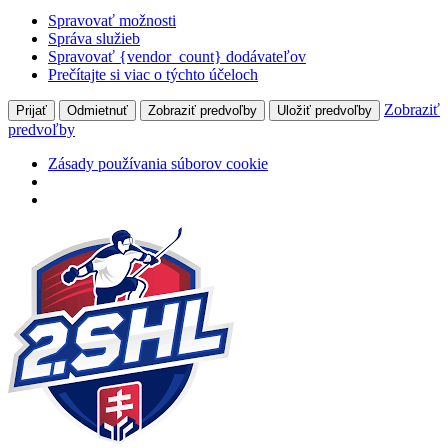
Spravovať možnosti
Správa služieb
Spravovať {vendor_count} dodávateľov
Prečítajte si viac o týchto účeloch
Zobraziť
Prijať
Odmietnuť
Zobraziť predvoľby
Uložiť predvoľby
predvoľby
Zásady používania súborov cookie
Preskočiť
na
obsah