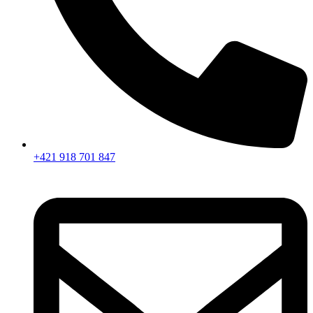
+421 918 701 847