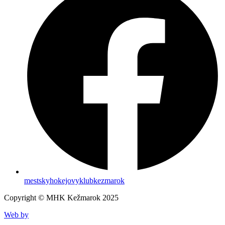
mestskyhokejovyklubkezmarok
Copyright © MHK Kežmarok 2025
Web by