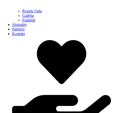
Rozpis ľadu
Galéria
Fanklub
Aktuality
Partneri
Kontakt